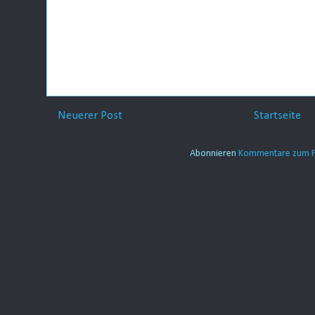
Neuerer Post
Startseite
Abonnieren
Kommentare zum P