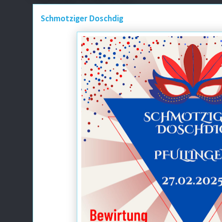
Schmotziger Doschdig